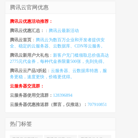
腾讯云官网优惠
腾讯云优惠活动推荐：
腾讯云优惠汇总：
：
腾讯云最新活动
腾讯云首页
：
腾讯云为数百万企业和开发者提供安
全、稳定的云服务器、云数据库、CDN等云服务。
腾讯云新用户大礼包
：
新客户无门槛领取总价值高达
2775元代金券，每种代金券限量500张，先到先得。
腾讯云云产品3折起
：
云服务器、云数据库特惠，服
务更稳，速度更快，价格更优得。
云服务器交流群：
云服务器使用交流群：
128396894
云服务器优惠推送群（禁言，仅推送）：
707910851
热门标签