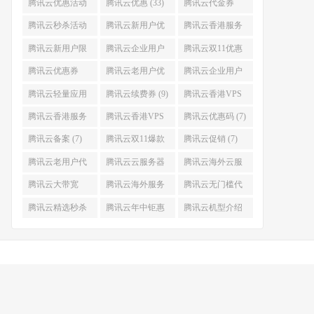
腾讯云优惠活动
腾讯云优惠 (33)
腾讯云代金券
(35)
(25)
腾讯云秒杀活动
腾讯云新用户优
腾讯云香港服务
(18)
惠 (15)
器 (14)
腾讯云新用户限
腾讯云企业用户
腾讯云双11优惠
时秒杀活动 (14)
(14)
(14)
腾讯云优惠券
腾讯云老用户优
腾讯云企业用户
(12)
惠 (12)
专享优惠 (12)
腾讯云轻量应用
腾讯云续费券 (9)
腾讯云香港VPS
服务器 (12)
(9)
腾讯云香港服务
腾讯云香港VPS
腾讯云优惠码 (7)
器优惠 (8)
优惠 (8)
腾讯云备案 (7)
腾讯云双11爆款
腾讯云促销 (7)
提前享 (7)
腾讯云老用户代
腾讯云云服务器
腾讯云海外云服
金券 (6)
优惠 (6)
务器专场特惠 (6)
腾讯云大带宽
腾讯云海外服务
腾讯云无门槛代
VPS (6)
器 (5)
金券 (5)
腾讯云精选秒杀
腾讯云年中钜惠
腾讯云机型介绍
(5)
(5)
(5)