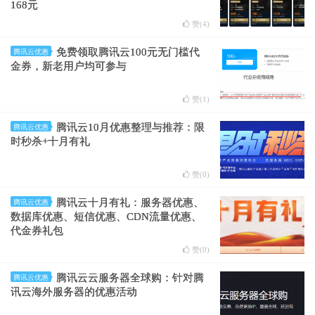
168元
赞(
4
)
免费领取腾讯云100元无门槛代
腾讯云优惠
金券，新老用户均可参与
赞(
1
)
腾讯云10月优惠整理与推荐：限
腾讯云优惠
时秒杀+十月有礼
赞(
0
)
腾讯云十月有礼：服务器优惠、
腾讯云优惠
数据库优惠、短信优惠、CDN流量优惠、
代金券礼包
赞(
0
)
腾讯云云服务器全球购：针对腾
腾讯云优惠
讯云海外服务器的优惠活动