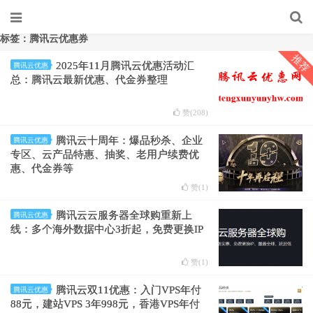
标签：腾讯云优惠券
推荐
2025年11月腾讯云优惠活动汇
腾讯云优惠
总：腾讯云最新优惠、代金券整理
赞(
208
)
腾讯云十周年：爆品秒杀、企业
腾讯云优惠
专区、云产品特惠、抽奖、老用户续费优
惠、代金券等
赞(
1
)
腾讯云云服务器全球购重新上
腾讯云优惠
线：多个海外数据中心3折起，免费更换IP
赞(
1
)
腾讯云双11优惠：入门VPS年付
腾讯云优惠
88元，建站VPS 3年998元，香港VPS年付