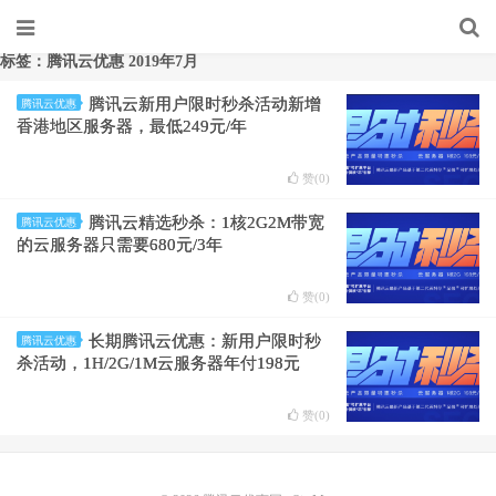
标签：腾讯云优惠 2019年7月
腾讯云新用户限时秒杀活动新增
腾讯云优惠
香港地区服务器，最低249元/年
赞(
0
)
腾讯云精选秒杀：1核2G2M带宽
腾讯云优惠
的云服务器只需要680元/3年
赞(
0
)
长期腾讯云优惠：新用户限时秒
腾讯云优惠
杀活动，1H/2G/1M云服务器年付198元
赞(
0
)