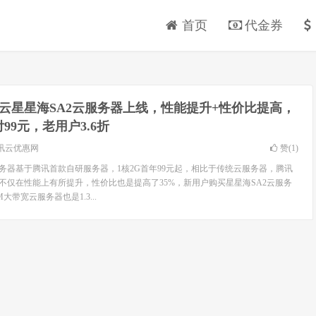
首页
代金券
云星星海SA2云服务器上线，性能提升+性价比提高，
99元，老用户3.6折
讯云优惠网
赞(
1
)
服务器基于腾讯首款自研服务器，1核2G首年99元起，相比于传统云服务器，腾讯
器不仅在性能上有所提升，性价比也是提高了35%，新用户购买星星海SA2云服务
大带宽云服务器也是1.3...