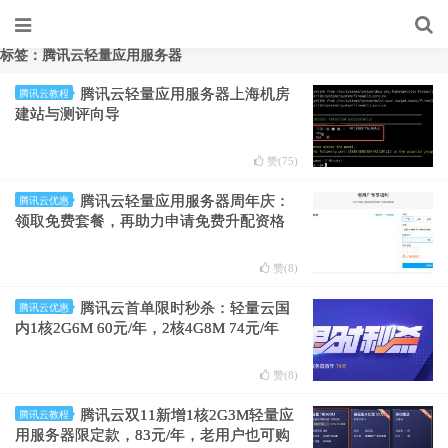
标签：腾讯云轻量应用服务器
腾讯云轻量应用服务器上海机房
腾讯云教程
建站与测评向导
赞(
75
)
腾讯云轻量应用服务器周年庆：
腾讯云优惠
领取免费套餐，再助力申请免费升配资格
赞(
8
)
腾讯云首单限时秒杀：轻量云国
腾讯云优惠
内1核2G6M 60元/年，2核4G8M 74元/年
赞(
8
)
腾讯云双11新增1核2G3M轻量应
腾讯云教程
用服务器限定款，83元/年，老用户也可购