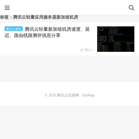
标签：腾讯云轻量应用服务器新加坡机房
腾讯云轻量新加坡机房速度、延
腾讯云教程
迟、路由线路测评信息分享
赞(
1
)
© 2026
腾讯云优惠网
SiteMap