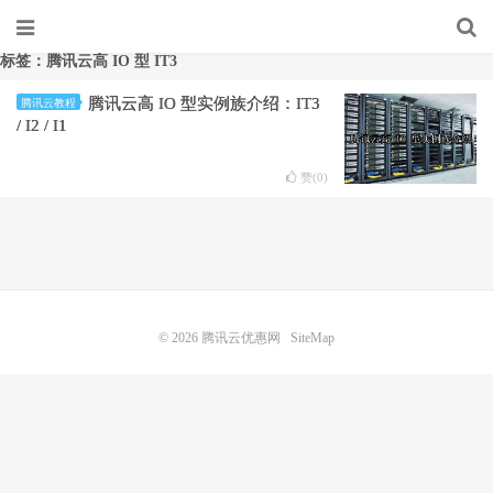
标签：腾讯云高 IO 型 IT3
腾讯云高 IO 型实例族介绍：IT3
腾讯云教程
/ I2 / I1
赞(
0
)
© 2026
腾讯云优惠网
SiteMap