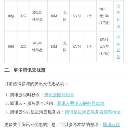
点
9829
50G高
无
击
16核
32G
10M
KVM
1个
元
/3年
性能盘
限
直
(1.7折)
达
点
12584
50G高
无
击
16核
32G
15M
KVM
1个
元
/3年
性能盘
限
直
(1.7折)
达
二、更多
腾讯云优惠
目前值得参与的腾讯云优惠活动：
腾讯云限时秒杀：
腾讯云限时秒杀
腾讯云云服务器全球购：
腾讯云香港云服务器优惠
腾讯云SA2星星海云服务器：
腾讯星星海云服务器优惠地址
更多关于腾讯云优惠的汇总，可以参考本站的整理：
腾讯云优