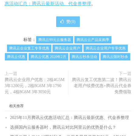
惠活动汇总：腾讯云最新活动、代金券整理
。
赞(
0
)
标签：
腾讯云99元云服务器
腾讯云云产品采购季
腾讯云企业复工专享优惠
腾讯云企业用户
腾讯云企业用户专享优惠
腾讯云优惠
腾讯云优惠 2020年2月
腾讯云秒杀活动
腾讯云限时秒杀
上一篇
下一篇
腾讯云企业用户优惠：2核4G5M
腾讯云复工优惠第二波！腾讯云
3年1200元，2核8G6M 3年1790
老用户续费优惠+腾讯云代金券
元，4核8G6M 3年3050元
免费领取
相关推荐
2025年11月腾讯云优惠活动汇总：腾讯云最新优惠、代金券整理
选择国内云服务器时，腾讯云对比阿里云的优势是什么？