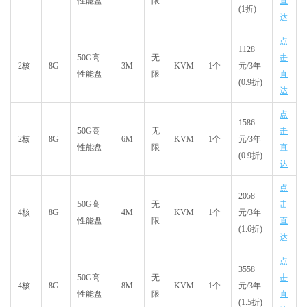
性能盘
限
直
(1折)
达
点
1128
50G高
无
击
2核
8G
3M
KVM
1个
元
/3年
性能盘
限
直
(0.9折)
达
点
1586
50G高
无
击
2核
8G
6M
KVM
1个
元
/3年
性能盘
限
直
(0.9折)
达
点
2058
50G高
无
击
4核
8G
4M
KVM
1个
元
/3年
性能盘
限
直
(1.6折)
达
点
3558
50G高
无
击
4核
8G
8M
KVM
1个
元
/3年
性能盘
限
直
(1.5折)