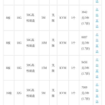
达
点
3942
50G高
无
击
8核
16G
5M
KVM
1个
元
/3年
性能盘
限
直
(1.7折)
达
点
6697
50G高
无
击
8核
16G
10M
KVM
1个
元
/3年
性能盘
限
直
(1.7折)
达
点
9450
50G高
无
击
8核
16G
15M
KVM
1个
元
/3年
性能盘
限
直
(1.7折)
达
点
7069
50G高
无
击
16核
32G
5M
KVM
1个
元
/3年
性能盘
限
直
(1.7折)
达