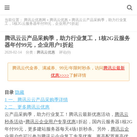
当前位置：
腾讯云优惠网
»
腾讯云优惠
»
腾讯云云产品采购季，助力行业复
工，1核2G云服务器年付99元，企业用户1折起
腾讯云云产品采购季，助力行业复工，1核2G云服务
器年付99元，企业用户1折起
2020-02-14
分类：
腾讯云优惠
评论(0)
腾讯云代金券、满减券、99元/年限时秒杀，访问
腾讯云最新
优惠>>>>
了解详情
目录
隐藏
1
一、腾讯云云产品采购季详情
2
二、更多腾讯云优惠
云产品采购季，助力行业复工！腾讯云最新优惠活动，
腾讯云
秒杀活动
+
腾讯云企业用户专享优惠
1折起，国内云服务器1核2G
年付99元，更多建站服务器每天4场1折秒杀。另外，
腾讯云企
业用户
也可以参与
腾讯云企业复工专享优惠
，更高配置更高优