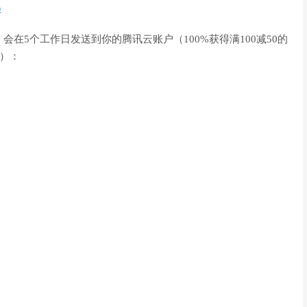
b
在5个工作日发送到你的腾讯云账户（100%获得满100减50的
）：