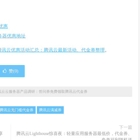
优惠
务器优惠地址
腾讯云优惠活动汇总：腾讯云最新活动、代金券整理
。
赞(
0
)
讯云云服务器产品调研：答问券免费领取腾讯云代金券
腾讯云无门槛代金券
腾讯云满减券
下一篇
享
腾讯云Lighthouse惊喜夜：轻量应用服务器最低价，代金券、
免单福利随机送