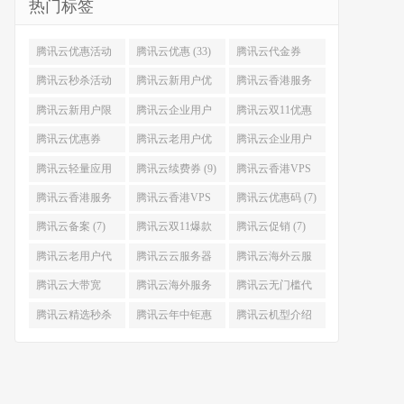
热门标签
腾讯云优惠活动
腾讯云优惠 (33)
腾讯云代金券
(35)
(25)
腾讯云秒杀活动
腾讯云新用户优
腾讯云香港服务
(18)
惠 (15)
器 (14)
腾讯云新用户限
腾讯云企业用户
腾讯云双11优惠
时秒杀活动 (14)
(14)
(14)
腾讯云优惠券
腾讯云老用户优
腾讯云企业用户
(12)
惠 (12)
专享优惠 (12)
腾讯云轻量应用
腾讯云续费券 (9)
腾讯云香港VPS
服务器 (12)
(9)
腾讯云香港服务
腾讯云香港VPS
腾讯云优惠码 (7)
器优惠 (8)
优惠 (8)
腾讯云备案 (7)
腾讯云双11爆款
腾讯云促销 (7)
提前享 (7)
腾讯云老用户代
腾讯云云服务器
腾讯云海外云服
金券 (6)
优惠 (6)
务器专场特惠 (6)
腾讯云大带宽
腾讯云海外服务
腾讯云无门槛代
VPS (6)
器 (5)
金券 (5)
腾讯云精选秒杀
腾讯云年中钜惠
腾讯云机型介绍
(5)
(5)
(5)