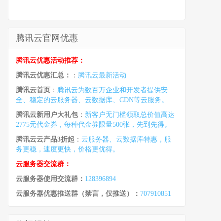
腾讯云官网优惠
腾讯云优惠活动推荐：
腾讯云优惠汇总：
：
腾讯云最新活动
腾讯云首页
：
腾讯云为数百万企业和开发者提供安
全、稳定的云服务器、云数据库、CDN等云服务。
腾讯云新用户大礼包
：
新客户无门槛领取总价值高达
2775元代金券，每种代金券限量500张，先到先得。
腾讯云云产品3折起
：
云服务器、云数据库特惠，服
务更稳，速度更快，价格更优得。
云服务器交流群：
云服务器使用交流群：
128396894
云服务器优惠推送群（禁言，仅推送）：
707910851