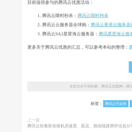
目前值得参与的腾讯云优惠活动：
腾讯云限时秒杀：
腾讯云限时秒杀
腾讯云云服务器全球购：
腾讯云香港云服务器
腾讯云SA2星星海云服务器：
腾讯星星海云服
更多关于腾讯云优惠的汇总，可以参考本站的整理：
未经允许不得转载：
腾讯云优惠网
»
腾
标签：
腾讯云代金券
上一篇
腾讯云轻量新加坡机房速度、延迟、路由线路测评信息分