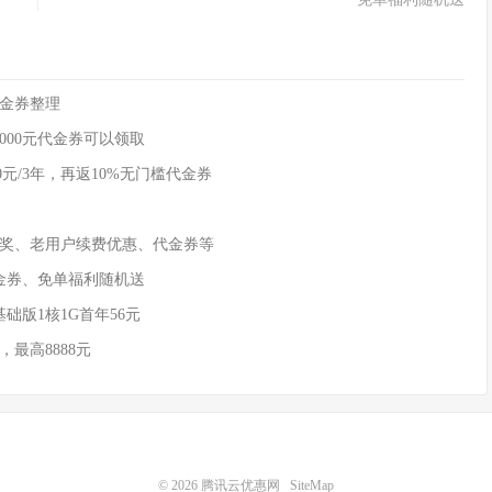
代金券整理
000元代金券可以领取
700元/3年，再返10%无门槛代金券
奖、老用户续费优惠、代金券等
代金券、免单福利随机送
基础版1核1G首年56元
最高8888元
© 2026
腾讯云优惠网
SiteMap