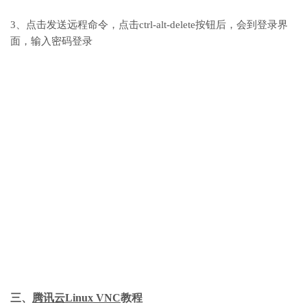
3、点击发送远程命令，点击ctrl-alt-delete按钮后，会到登录界
面，输入密码登录
三、
腾讯云Linux VNC
教程