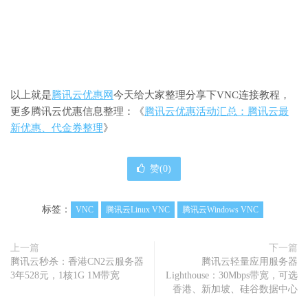
以上就是
腾讯云优惠网
今天给大家整理分享下VNC连接教程，
更多腾讯云优惠信息整理：《
腾讯云优惠活动汇总：腾讯云最
新优惠、代金券整理
》
赞(
0
)
标签：
VNC
腾讯云Linux VNC
腾讯云Windows VNC
上一篇
下一篇
腾讯云秒杀：香港CN2云服务器
腾讯云轻量应用服务器
3年528元，1核1G 1M带宽
Lighthouse：30Mbps带宽，可选
香港、新加坡、硅谷数据中心