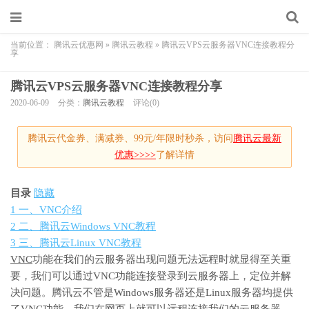
当前位置：
腾讯云优惠网
»
腾讯云教程
»
腾讯云VPS云服务器VNC连接教程分
享
腾讯云VPS云服务器VNC连接教程分享
2020-06-09
分类：
腾讯云教程
评论(0)
腾讯云代金券、满减券、99元/年限时秒杀，访问
腾讯云最新
优惠>>>>
了解详情
目录
隐藏
1
一、VNC介绍
2
二、腾讯云Windows VNC教程
3
三、腾讯云Linux VNC教程
VNC
功能在我们的云服务器出现问题无法远程时就显得至关重
要，我们可以通过VNC功能连接登录到云服务器上，定位并解
决问题。腾讯云不管是Windows服务器还是Linux服务器均提供