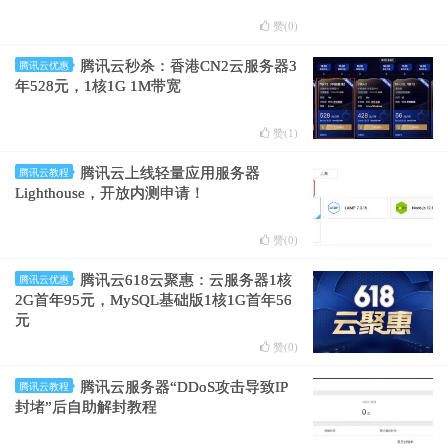
赞(
0
)
腾讯云秒杀：香港CN2云服务器3
腾讯云优惠
年528元，1核1G 1M带宽
赞(
1
)
腾讯云上线轻量应用服务器
腾讯云教程
Lighthouse，开放内测申请！
赞(
0
)
腾讯云618云聚惠：云服务器1核
腾讯云优惠
2G首年95元，MySQL基础版1核1G首年56
元
赞(
0
)
腾讯云服务器“DDoS攻击导致IP
腾讯云教程
封堵”后自助解封教程